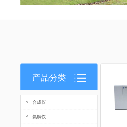
产品分类
合成仪
氨解仪