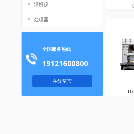
溶解仪
处理器
全国服务热线
19121600800
在线留言
Dx