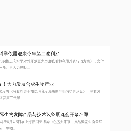
 科学仪器迎来今年第二波利好
扎实推进高水平对外开放更大力度吸引和利用外资行动方案》，文件
放、更大力度吸...
文！大力发展合成生物产业！
式发布《省政府关于加快培育发展未来产业的指导意见》（苏政发
培育第三代半...
海国际生物发酵产品与技术装备展览会开幕在即
展将于8月4-6日在上海新国际博览中心盛大开幕，展品涵盖生物发酵、
、生物...