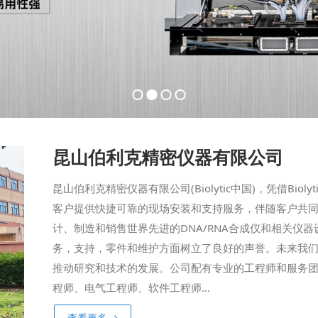
昆山伯利克精密仪器有限公司
昆山伯利克精密仪器有限公司(Biolytic中国)，凭借Bi
客户提供快捷可靠的现场安装和支持服务，伴随客户共
计、制造和销售世界先进的DNA/RNA合成仪和相关仪
务，支持，零件和维护方面树立了良好的声誉。未来我
推动研究和技术的发展。公司配有专业的工程师和服务
程师、电气工程师、软件工程师...
查看更多