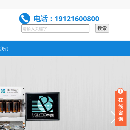
电话：19121600800
我们