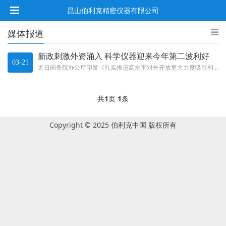
昆山伯利克精密仪器有限公司
媒体报道
新政刺激外资涌入 科学仪器迎来今年第二波利好
03-21
近日国务院办公厅印发《扎实推进高水平对外开放更大力度吸引和利用外资行动方案》，文件提出扎实推进高水平对外开放、更大力度吸...
共
1
页
1
条
Copyright © 2025 伯利克中国 版权所有