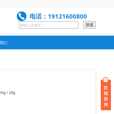
电话：19121600800
我们
0g / 20g