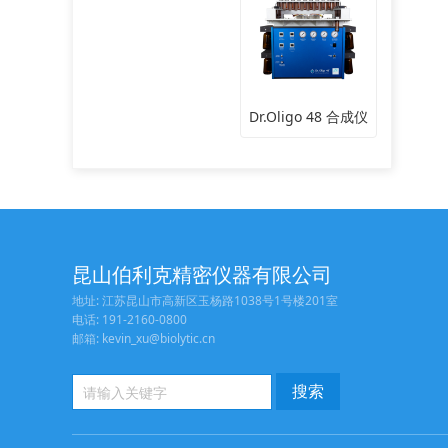
Dr.Oligo 48 合成仪
昆山伯利克精密仪器有限公司
地址: 江苏昆山市高新区玉杨路1038号1号楼201室
电话: 191-2160-0800
邮箱: kevin_xu@biolytic.cn