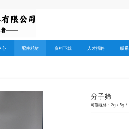
中心
配件耗材
资料下载
人才招聘
联系
分子筛
可选规格：2g / 5g / 1