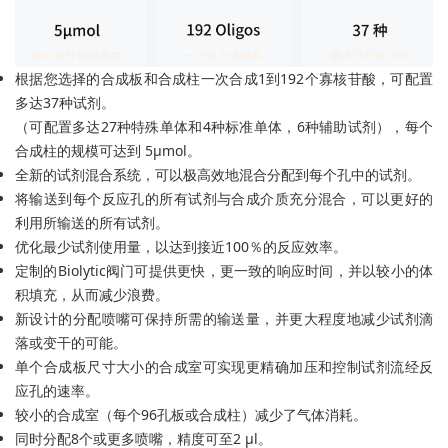
根据您选择的合成板和合成柱一次合成1到192个寡核苷酸，可配置
多达37种试剂。
（可配置多达27种特殊单体和4种标准单体，6种辅助试剂），每个
合成柱的规模可达到 5μmol。
全新的试剂混合系统，可以极高效地混合分配到每个孔中的试剂。
将输送到每个反应孔的所有试剂与合成介质充分混合，可以更好的
利用所输送的所有试剂。
优化最少试剂使用量，以达到接近100％的反应效率。
定制的Biolytic阀门可提供更快，更一致的响应时间，并以较小的体
积填充，从而减少浪费。
新设计的分配喷嘴可保持所需的输送量，并更大程度地减少试剂滴
落或变干的可能。
单个合成板尺寸大小的合成室可实现更精确加压和控制试剂流经反
应孔的速率。
较小的合成室（每个96孔板或合成柱）减少了气体消耗。
同时分配8个或更多喷嘴，精度可至2 μl。