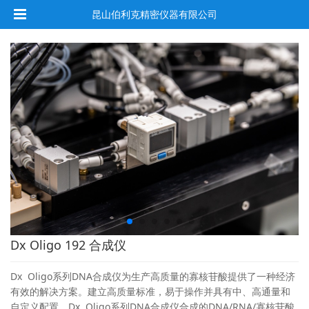
昆山伯利克精密仪器有限公司
Dx Oligo 192 合成仪
Dx Oligo系列DNA合成仪为生产高质量的寡核苷酸提供了一种经济
有效的解决方案。建立高质量标准，易于操作并具有中、高通量和
自定义配置。Dx Oligo系列DNA合成仪合成的DNA/RNA/寡核苷酸