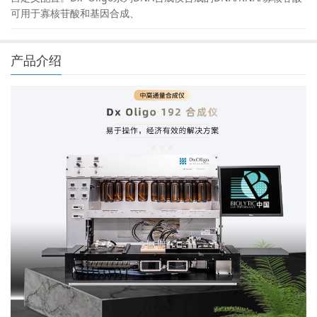
可用于寡核苷酸和基因合成、
产品介绍