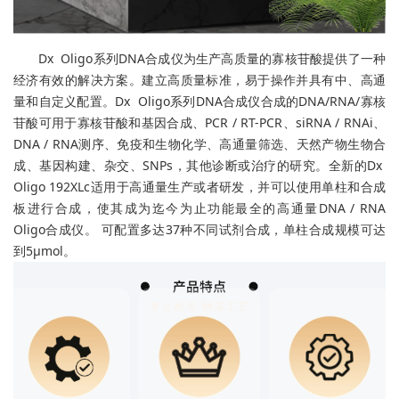
Dx Oligo系列DNA合成仪为生产高质量的寡核苷酸提供了一种
经济有效的解决方案。建立高质量标准，易于操作并具有中、高通
量和自定义配置。Dx Oligo系列DNA合成仪合成的DNA/RNA/寡核
苷酸可用于寡核苷酸和基因合成、PCR / RT-PCR、siRNA / RNAi、
DNA / RNA测序、免疫和生物化学、高通量筛选、天然产物生物合
成、基因构建、杂交、SNPs，其他诊断或治疗的研究。全新的Dx
Oligo 192XLc适用于高通量生产或者研发，并可以使用单柱和合成
板进行合成，使其成为迄今为止功能最全的高通量DNA / RNA
Oligo合成仪。 可配置多达37种不同试剂合成，单柱合成规模可达
到5μmol。