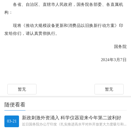
各省、自治区、直辖市人民政府，国务院各部委、各直属机
构：
现将《推动大规模设备更新和消费品以旧换新行动方案》印
发给你们，请认真贯彻执行。
国务院
2024年3月7日
暂无
暂无
随便看看
新政刺激外资涌入 科学仪器迎来今年第二波利好
03-21
近日国务院办公厅印发《扎实推进高水平对外开放更大力度吸引和利用外资行动方案》，文件提出扎实推进高水平对外开放、更大力度吸...