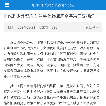
昆山伯利克精密仪器有限公司
新政刺激外资涌入 科学仪器迎来今年第二波利好
日期：2024-03-21 点击数：
392
返回列表
近日国务院办公厅印发《扎实推进高水平对外开放更大力度吸
引和利用外资行动方案》，文件提出扎实推进高水平对外开放、更
大力度吸引和利用外资，必须坚持以习近平新时代中国特色社会主
义思想为指导，完整、准确、全面贯彻新发展理念，更好统筹国内
国际两个大局，营造市场化、法治化、国际化一流营商环境，充分
发挥我国超大规模市场优势，巩固外资在华发展信心，提升贸易投
资合作质量和水平。
其中有两个点值得我们细细斟酌，第一是发布时间，刚好在国
家发文支持生命科学发展及《推动大规模设备更新和消费品以旧换
新行动方案》之后，这为我国生命科学事业发展及设备更新和消费
品以旧换新提供政策支持，会有更多的外资进入以提供发展资金。