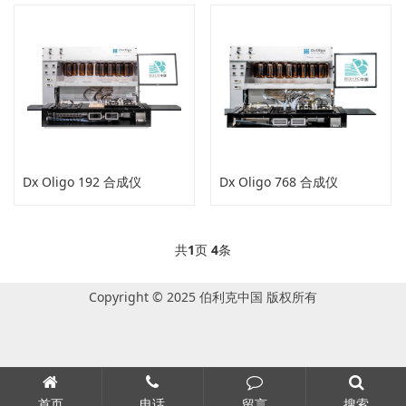
Dx Oligo 192 合成仪
Dx Oligo 768 合成仪
共
1
页
4
条
Copyright © 2025 伯利克中国 版权所有
首页
电话
留言
搜索