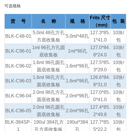
可选规格
Frits 尺寸
货 号
名 称
规 格
包 装
（mm)
5.0ml 48孔方孔
127.3*85.
10块/
BLK-C48-01
5.0ml*48孔
方底收集板
1*41.0
包
1ml 96孔方孔圆
127.0*84.
10块/
BLK-C96-01
1ml*96孔
底收集板
8*24.0
包
1.6ml 96孔圆孔
127.5*85.
10块/
BLK-C96-02
1.6ml*96孔
圆底收集板
3*29.0
包
1.6ml 96孔方孔
126.6*84.
10块/
BLK-C96-03
1.6ml*96孔
圆底收集板
8*31.0
包
2.0ml 96孔方孔
127.0*85.
10块/
BLK-C96-04
2.0ml*96孔
圆底收集板
0*41.0
包
2.0ml 96孔圆孔
127.4*85.
10块/
BLK-C96-05
2.0ml*96孔
圆底收集板
2*49.8
包
BLK-384SP-
190ul 384孔方
190ul*384
127.7*85.
10块/
1
孔方底收集板
孔
5*22.2
包