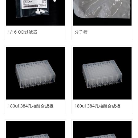
1/16 OD过滤器
分子筛
180ul 384孔核酸合成板
180ul 384孔核酸合成板