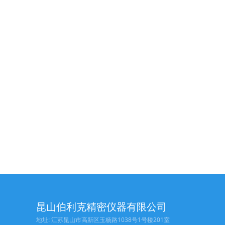
昆山伯利克精密仪器有限公司
地址: 江苏昆山市高新区玉杨路1038号1号楼201室